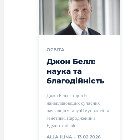
ОСВІТА
Джон Белл:
наука та
благодійність
Джон Белл – один із
найвпливовіших сучасних
науковців у галузі імунології та
генетики. Народжений в
Едмонтоні, він...
ALLA ILINA
-
13.02.2026