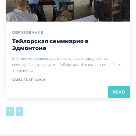
ОБРАЗОВАНИЕ
Тейлорская семинария в
Эдмонтоне
В Эдмонтоне существует много христианских учебных
семинарий, одна из таких - Тейлорская. Это одно из старейших
заведений,...
YANA TREFILOVA
READ