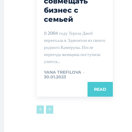
совмещать
бизнес с
семьей
В 2004 году Тереза Джоб
переехала в Эдмонтон из своего
родного Камеруна. После
переезда женщина поступила
учится...
YANA TREFILOVA
-
30.01.2023
READ