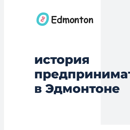
история
предпринима
в Эдмонтоне