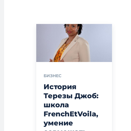
БИЗНЕС
История
Терезы Джоб:
школа
FrenchEtVoila,
умение