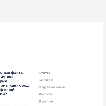
есные факты
Статьи
мичной
Бизнес
трии
она: как город
Образование
ефтяной
цей?
Работа
Другое