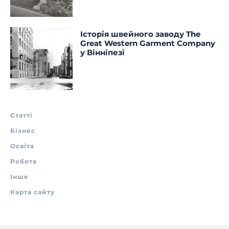
Історія швейного заводу The
Great Western Garment Company
у Вінніпезі
Статті
Бізнес
Освіта
Робота
Інше
Карта сайту