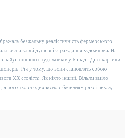
ображала безжальну реалістичність фермерського
авала виснажливі душевні страждання художника. На
 з найуспішніших художників у Канаді. Досі картини
іонерів. Річ у тому, що вони становлять собою
воги XX століття. Як ніхто інший, Вільям вміло
с, а його твори одночасно є баченням раю і пекла,