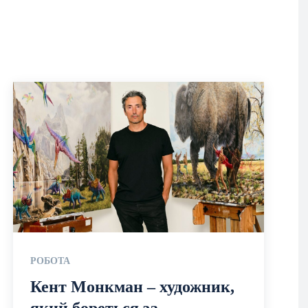
РОБОТА
Кент Монкман – художник,