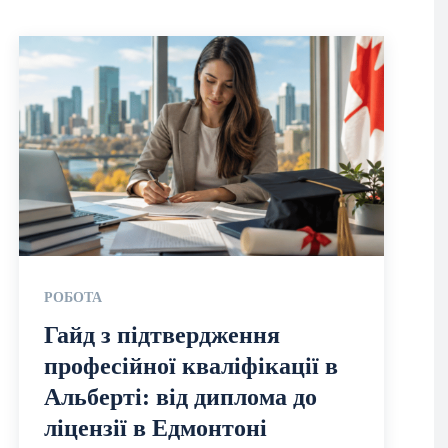
РОБОТА
Гайд з підтвердження
професійної кваліфікації в
Альберті: від диплома до
ліцензії в Едмонтоні