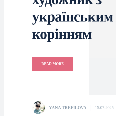
українським
корінням
READ MORE
YANA TREFILOVA
15.07.2025