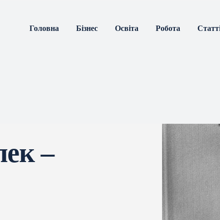
Головна
Бізнес
Освіта
Робота
Статт
лек –