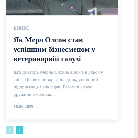
БІЗНЕС
Як Мерл Олсон став
успішним бізнесменом у
ветеринарній галузі
Ім'я доктора Мерла Олсона відоме в усьому
світі. Він ветеринар, дослідник, успішний
підприємець і викладач. Разом зі своєю
дружиною чоловік...
16.06.2025